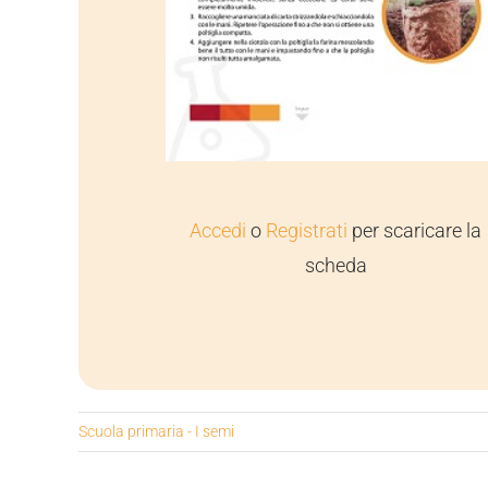
Accedi
o
Registrati
per scaricare la
scheda
Scuola primaria - I semi