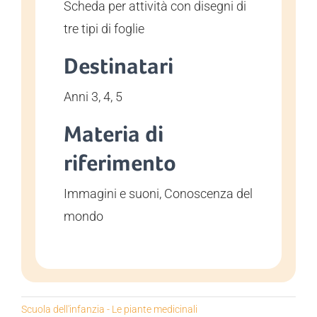
Scheda per attività con disegni di
tre tipi di foglie
Destinatari
Anni 3, 4, 5
Materia di
riferimento
Immagini e suoni, Conoscenza del
mondo
Scuola dell'infanzia - Le piante medicinali