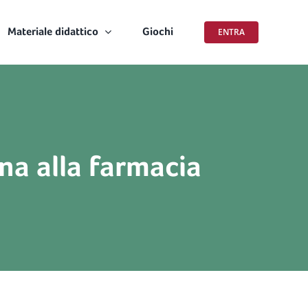
Materiale didattico
Giochi
ENTRA
ina alla farmacia