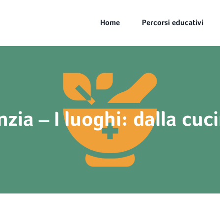
Home
Percorsi educativi
nzia – I luoghi: dalla cuc