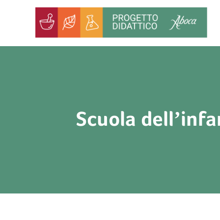
Salta
al
contenuto
Scuola dell’infa