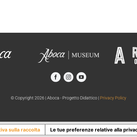
© Copyright
2026 | Aboca - Progetto Didattico |
Privacy Policy
iva sulla raccolta
Le tue preferenze relative alla priva